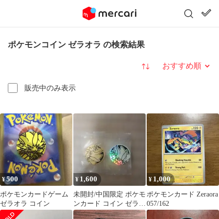
ポケモンコイン ゼラオラ の検索結果
並び替え
販売中のみ表示
500
1,600
1,000
¥
¥
¥
ポケモンカードゲーム
未開封/中国限定 ポケモ
ポケモンカード Zeraora
ゼラオラ コイン
ンカード コイン ゼラオ
057/162
ラ