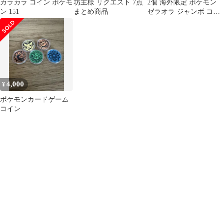
カラカラ コイン ポケモ
坊主様 リクエスト 7点
2個 海外限定 ポケモン
ン 151
まとめ商品
ゼラオラ ジャンボ コイ
ン
4,000
¥
ポケモンカードゲーム
コイン