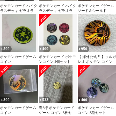
ポケモンカード ハイク
ポケモンカード ハイク
ポケモンカードゲーム
ラスデッキ ゼラオラ
ラスデッキ ゼラオラ
ソード＆シールド
VSTAR&VMAXハイク
ラスデッキゼラオラ
500
400
950
¥
¥
¥
ポケモンカードゲーム
ポケモンカード ポケモ
【 海外公式 !! 】ソルガ
コイン
ンコイン 4個セット
レオ ポケモン コイン
300
533
400
¥
¥
¥
ポケモンカードゲーム
春*様 ポケモンカード
ポケモンカードゲーム
コイン
ゲーム コイン 3枚セッ
コイン 3種セット