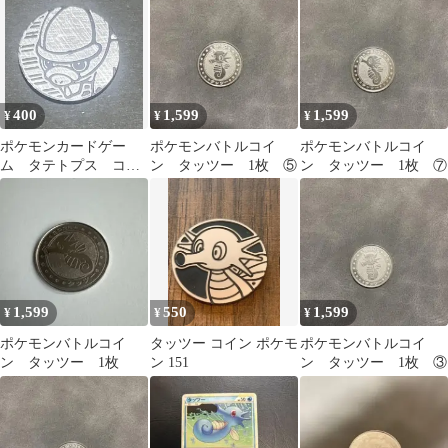
400
1,599
1,599
¥
¥
¥
ポケモンカードゲー
ポケモンバトルコイ
ポケモンバトルコイ
ム タテトプス コイ
ン タッツー 1枚 ⑤
ン タッツー 1枚 ⑦
ン
1,599
550
1,599
¥
¥
¥
ポケモンバトルコイ
タッツー コイン ポケモ
ポケモンバトルコイ
ン タッツー 1枚
ン 151
ン タッツー 1枚 ③