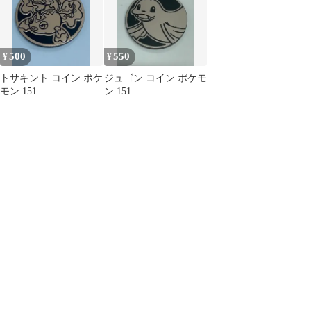
500
550
¥
¥
トサキント コイン ポケ
ジュゴン コイン ポケモ
モン 151
ン 151