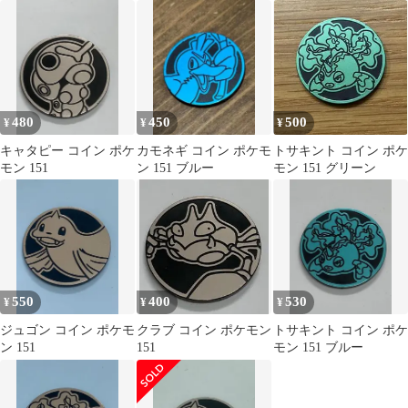
ジ
480
450
500
¥
¥
¥
キャタピー コイン ポケ
カモネギ コイン ポケモ
トサキント コイン ポケ
モン 151
ン 151 ブルー
モン 151 グリーン
550
400
530
¥
¥
¥
ジュゴン コイン ポケモ
クラブ コイン ポケモン
トサキント コイン ポケ
ン 151
151
モン 151 ブルー