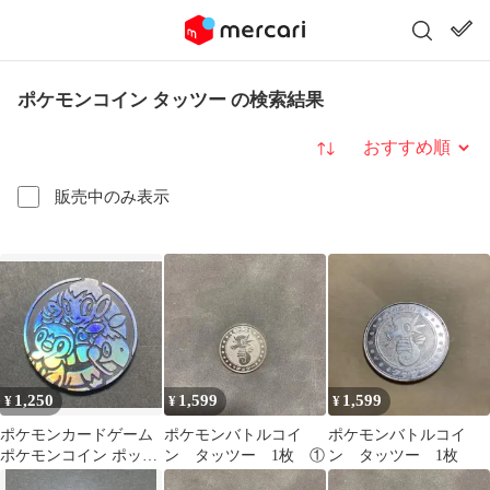
ポケモンコイン タッツー の検索結果
並び替え
販売中のみ表示
1,250
1,599
1,599
¥
¥
¥
ポケモンカードゲーム
ポケモンバトルコイ
ポケモンバトルコイ
ポケモンコイン ポッチ
ン タッツー 1枚 ①
ン タッツー 1枚
ャマ ヒコザル ナエトル