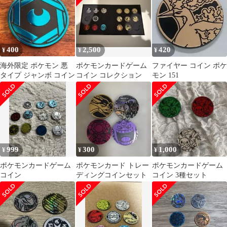
400
2,500
420
¥
¥
¥
海外限定 ポケモン 悪
ポケモンカードゲーム
ファイヤー コイン ポケ
タイプ ジャンボ コイン
コイン コレクション
モン 151
999
300
1,000
¥
¥
¥
ポケモンカードゲーム
ポケモンカード トレー
ポケモンカードゲーム
コイン
ディングコインセット
コイン 3種セット