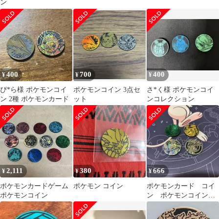
ン
400
700
400
¥
¥
¥
ぴ*ら様 ポケモンコイ
ポケモンコイン 3点セ
さ*く様 ポケモンコイ
ン 2種 ポケモンカード
ット
ンコレクション
2,111
380
666
¥
¥
¥
ポケモンカードゲーム
ポケモン コイン
ポケモンカード コイ
ポケモンコイン
ン ポケモンコインコ
レクション