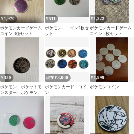
1,970
511
1,222
¥
¥
¥
ポケモンカードゲーム
ポケモン コイン2枚セ
ポケモンカードゲーム
コイン 3種セット
ット
コイン 2枚セット
350
3,000
1,999
¥
現在 ¥
¥
ポケモン ポケットモ
ポケモンカード コイ
ポケモンコイン
ンスター ポケモンコ
ン
イン コインゲーム
コイン