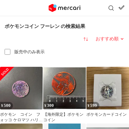
ポケモンコイン フーレン の検索結果
並び替え
販売中のみ表示
500
300
599
¥
¥
¥
ポケモン コイン フ
【海外限定】ポケモン
ポケモンカードコイン
ォッコ ケロマツ ハリマ
コイン
ロン