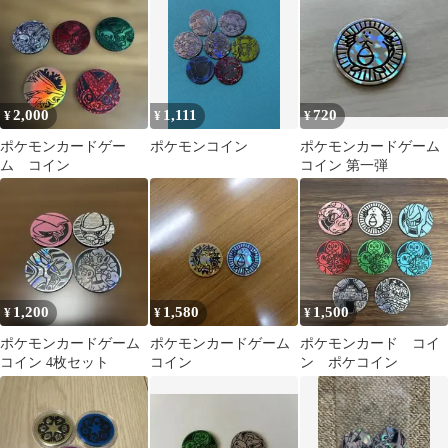
2,000
1,111
720
¥
¥
¥
ポケモンカードゲー
ポケモンコイン
ポケモンカードゲーム
ム コイン
コイン 第一弾
1,200
1,580
1,500
¥
¥
¥
ポケモンカードゲーム
ポケモンカードゲーム
ポケモンカード コイ
コイン 4枚セット
コイン
ン ポケコイン