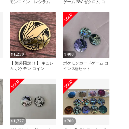
モンコイン レシラム
ゲーム BW ゼクロム コイ
ン
1,250
400
¥
¥
【 海外限定 !! 】 キュレ
ポケモンカードゲーム コ
ム ポケモン コイン
イン 3種セット
1,777
700
¥
¥