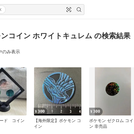
ンコイン ホワイトキュレム の検索結果
中のみ表示
300
300
¥
¥
ード コイン
【海外限定】ポケモン コ
ポケモン ゼクロム コイ
イン
ン 非売品