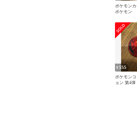
ポケモンカ
ポケモン
555
¥
ポケモンコ
ョン 第4