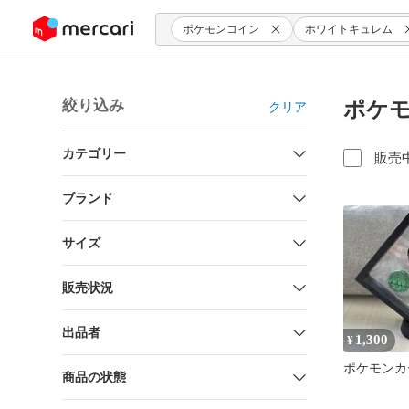
ンツにスキップ
ポケモンコイン
ホワイトキュレム
絞り込み
ポケモ
クリア
カテゴリー
販売
ブランド
サイズ
販売状況
出品者
1,300
¥
ポケモンカ
商品の状態