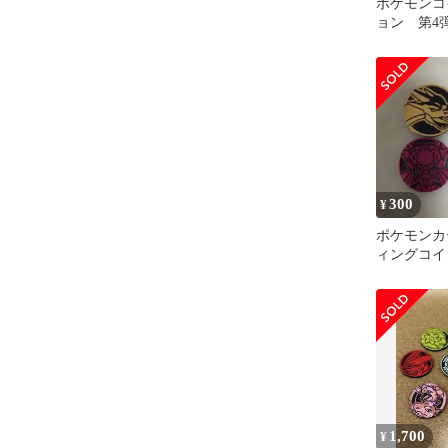
ポケモンコ
ョン 第4
300
¥
ポケモンカ
ィングコイ
1,700
¥