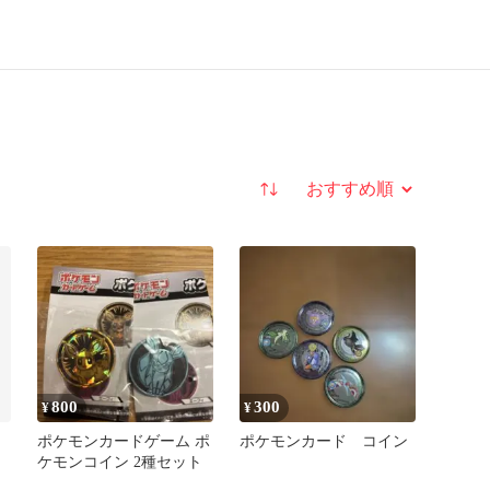
並び替え
800
300
¥
¥
ポケモンカードゲーム ポ
ポケモンカード コイン
ケモンコイン 2種セット