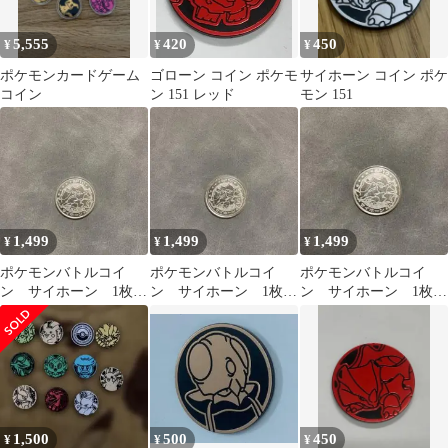
5,555
420
450
¥
¥
¥
ポケモンカードゲーム
ゴローン コイン ポケモ
サイホーン コイン ポケ
コイン
ン 151 レッド
モン 151
1,499
1,499
1,499
¥
¥
¥
ポケモンバトルコイ
ポケモンバトルコイ
ポケモンバトルコイ
ン サイホーン 1枚
ン サイホーン 1枚
ン サイホーン 1枚
⑧
⑨
②
1,500
500
450
¥
¥
¥