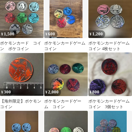
ン
1,500
600
1,200
¥
¥
¥
ポケモンカード コイ
ポケモンカードゲーム
ポケモンカードゲーム
ン ポケコイン
コイン
コイン 4枚セット
300
2,000
800
¥
¥
¥
【海外限定】ポケモン
ポケモンカードゲー
ポケモンカードゲーム
コイン
ム コイン
コイン 3個セット