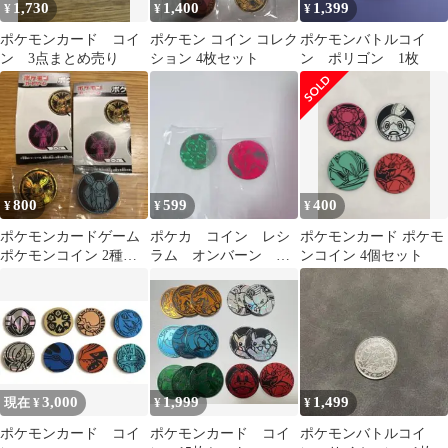
1,730
1,400
1,399
¥
¥
¥
ポケモンカード コイ
ポケモン コイン コレク
ポケモンバトルコイ
ン 3点まとめ売り
ション 4枚セット
ン ポリゴン 1枚
800
599
400
¥
¥
¥
ポケモンカードゲーム
ポケカ コイン レシ
ポケモンカード ポケモ
ポケモンコイン 2種セ
ラム オンバーン 新
ンコイン 4個セット
ット
品未使用 ポケモンコ
インコレクション
3,000
1,999
1,499
現在 ¥
¥
¥
ポケモンカード コイ
ポケモンカード コイ
ポケモンバトルコイ