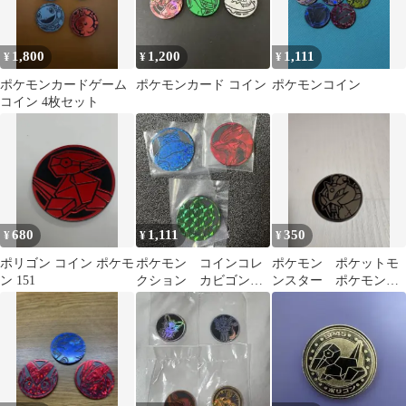
1,800
1,200
1,111
¥
¥
¥
ポケモンカードゲーム
ポケモンカード コイン
ポケモンコイン
コイン 4枚セット
680
1,111
350
¥
¥
¥
ポリゴン コイン ポケモ
ポケモン コインコレ
ポケモン ポケットモ
ン 151
クション カビゴン
ンスター ポケモンコ
レシラム オンバーン
イン コインゲーム
コイン