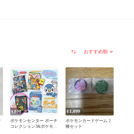
並び替え
800
1,099
¥
¥
ク
ポケモンセンター ポーチ
ポケモンカードゲーム 2
コレクション3&ポケモン
種セット
コインコレクション第6