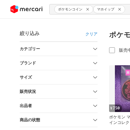
ンツにスキップ
ポケモンコイン
マホイップ
絞り込み
ポケモ
クリア
カテゴリー
販売
ブランド
サイズ
販売状況
出品者
750
¥
ポケモン 
商品の状態
インコレク