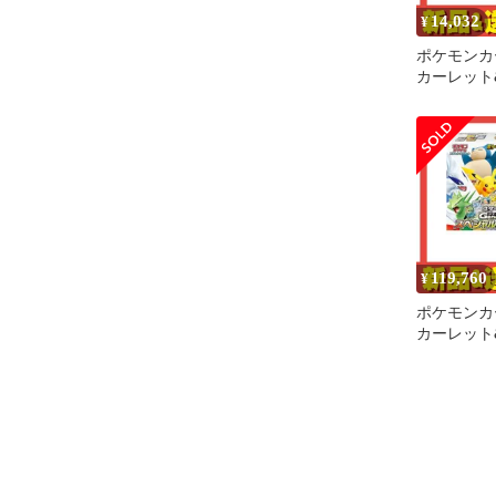
14,032
¥
ポケモンカ
カーレット
ト スター
Generati
トルセット 
ット まと
119,760
¥
ポケモンカ
カーレット
ト スター
Generati
トルセット 
ット まと