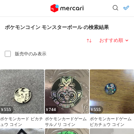
ポケモンコイン モンスターボール の検索結果
並び替え
販売中のみ表示
555
744
555
¥
¥
¥
ポケモンカード ピカチ
ポケモンカードゲーム
ポケモンカードゲーム
ュウ コイン
サルノリ コイン
ピカチュウ コイン