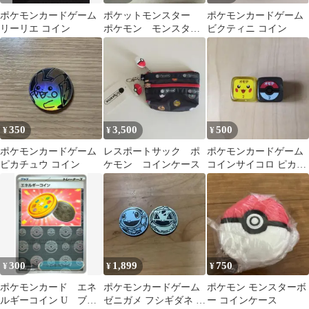
ポケモンカードゲーム
ポケットモンスター
ポケモンカードゲーム
リーリエ コイン
ポケモン モンスター
ビクティニ コイン
ボール ポーチ コイ
ンケース もこもこ
350
3,500
500
¥
¥
¥
ポケモンカードゲーム
レスポートサック ポ
ポケモンカードゲーム
ピカチュウ コイン
ケモン コインケース
コインサイコロ ピカチ
ュウVer.＆モンボコイン
ケース
300
1,899
750
¥
¥
¥
ポケモンカード エネ
ポケモンカードゲーム
ポケモン モンスターボ
ルギーコイン U ブラ
ゼニガメ フシギダネ コ
ー コインケース