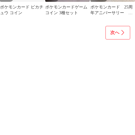
ポケモンカード ピカチ
ポケモンカードゲーム
ポケモンカード 25周
ュウ コイン
コイン 3種セット
年アニバーサリー ゴ
ールデンボックス サ
プライのみ 箱付き
次へ