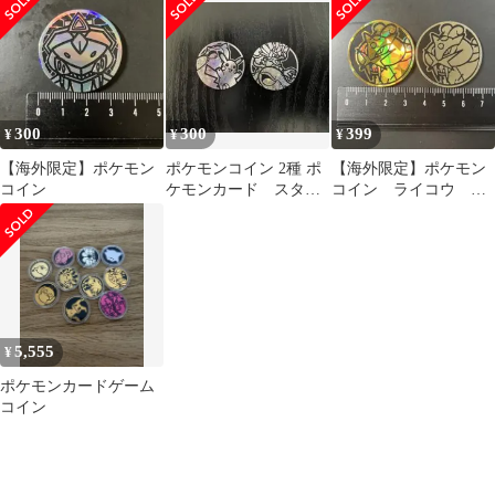
コイン
300
300
399
¥
¥
¥
【海外限定】ポケモン
ポケモンコイン 2種 ポ
【海外限定】ポケモン
コイン
ケモンカード スター
コイン ライコウ ２
トデッキジェネレーシ
枚
ョンズ
5,555
¥
ポケモンカードゲーム
コイン