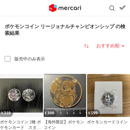
ポケモンコイン リージョナルチャンピオンシップ の検
索結果
並び替え
販売中のみ表示
310
300
599
¥
¥
¥
ポケモンコイン 2種 ポ
【海外限定】ポケモン
ポケモンカードコイン
ケモンカード スター
コイン