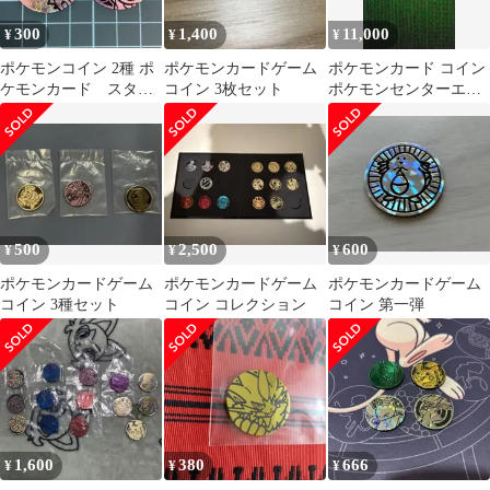
300
1,400
11,000
¥
¥
¥
ポケモンコイン 2種 ポ
ポケモンカードゲーム
ポケモンカード コイン
ケモンカード スター
コイン 3枚セット
ポケモンセンターエン
トデッキジェネレーシ
ブレム 現状品
ョンズ
500
2,500
600
¥
¥
¥
ポケモンカードゲーム
ポケモンカードゲーム
ポケモンカードゲーム
コイン 3種セット
コイン コレクション
コイン 第一弾
1,600
380
666
¥
¥
¥