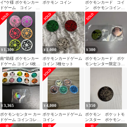
イ*ケ様 ポケモンカー
ポケモン コイン
ポケモンカード コイ
ドゲーム コイン ま
ン ポケモンコインコ
とめ売り
レクション
1,300
1,000
300
¥
¥
¥
南*助様 ポケモンカー
ポケモンカードゲーム
ポケモンカード ポケ
ドゲーム コイン 6枚セ
コイン 3種セット
モンセンター限定コイ
ット
ン
3,365
4,000
350
¥
¥
¥
ポケモンセンター カー
ポケモンカードゲーム
ポケモン ポケットモ
ドゲーム コインコレク
コイン
ンスター ポケモンコ
ション 6탄 メダル
イン コインゲーム