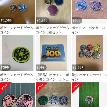
1,580
1,970
888
¥
¥
¥
ポケモンカードゲーム
ポケモンカードゲーム
ポケモン ポケカ コ
コイン
コイン 3種セット
イン
500
399
2,567
¥
¥
¥
ポケモンカードゲーム
【新品】ポケモン ポ
希少 ポケモンカード コ
コイン
ケモンコイン ポケモ
イン
ンゲーム ポケモンコ
インゲーム