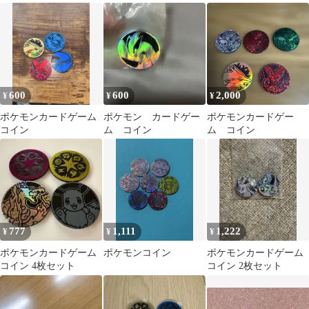
トデッキジェネレーシ
ョンズ
600
600
2,000
¥
¥
¥
ポケモンカードゲーム
ポケモン カードゲー
ポケモンカードゲー
コイン
ム コイン
ム コイン
777
1,111
1,222
¥
¥
¥
ポケモンカードゲーム
ポケモンコイン
ポケモンカードゲーム
コイン 4枚セット
コイン 2枚セット