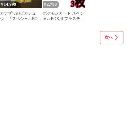
14,999
2,780
¥
¥
カナザワのピカチュ
ポケモンカード スペシ
ウ：「スペシャルBOX
ャルBOX用 プラスチッ
ポケモンセンターカナ
クケース フクオカ96
ザワオープン記念
次へ