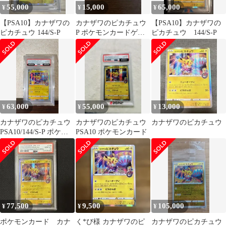
55,000
15,000
65,000
¥
¥
¥
【PSA10】カナザワの
カナザワのピカチュウ
【PSA10】カナザワの
ピカチュウ 144/S-P
P ポケモンカードゲー
ピカチュウ 144/S-P
ム ソード&シールド ス
ペシャルB…
63,000
55,000
13,000
¥
¥
¥
カナザワのピカチュウ
カナザワのピカチュウ
カナザワのピカチュウ
PSA10/144/S-P ポケモ
PSA10 ポケモンカード
ンカード
77,500
9,500
105,000
¥
¥
¥
ポケモンカード カナ
く*び様 カナザワのピ
カナザワのピカチュウ