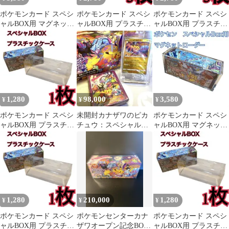
ポケモンカード スペシ
ポケモンカード スペシ
ポケモンカード スペシ
ャルBOX用 マグネット
ャルBOX用 プラスチッ
ャルBOX用 プラスチッ
ローダー フクオカ5
クケース フクオカ52
クケース フクオカ42
1,280
98,000
3,580
¥
¥
¥
ポケモンカード スペシ
未開封カナザワのピカ
ポケモンカード スペシ
ャルBOX用 プラスチッ
チュウ：スペシャル
ャルBOX用 マグネット
クケース フクオカ41
BOXポケモンセンター
ローダー フクオカ4
カナザワオープン記念
1,280
210,000
1,280
¥
¥
¥
ポケモンカード スペシ
ポケモンセンターカナ
ポケモンカード スペシ
ャルBOX用 プラスチッ
ザワオープン記念BOX
ャルBOX用 プラスチッ