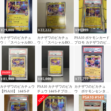
ザワオープン記念…
ワオープン記念
29,000
22,222
99,999
¥
¥
¥
カナザワのピカチュ
カナザワのピカチュ
PSA10 ポケモンカード
ウ：「スペシャルBOX
ウ：「スペシャルBOX
プロモ カナザワのピカ
ポケモンセンターカナ
ポケモンセンターカナ
チュウ 160082555
ザワオープン記念…
ザワオープン記念…
3%OFF
81,999
85,000
77,777
¥
¥
¥
カナザワのピカチュウ
PSA10 カナザワのピカ
カナザワのピカチュ
【PSA10】 144/S-P
チュウ 144/S-P プロモ
ウ ポケモンセンター
ポケモンセンター
カナザワオープン記
念 psa10