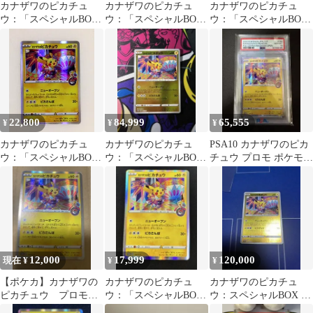
カナザワのピカチュ
カナザワのピカチュ
カナザワのピカチュ
ウ：「スペシャルBOX
ウ：「スペシャルBOX
ウ：「スペシャルBOX
ポケモンセンターカナ
ポケモンセンターカナ
ポケモンセンターカナ
ザワオープン記念…
ザワオープン記念…
ザワオープン記念…
22,800
84,999
65,555
¥
¥
¥
カナザワのピカチュ
カナザワのピカチュ
PSA10 カナザワのピカ
ウ：「スペシャルBOX
ウ：「スペシャルBOX
チュウ プロモ ポケモン
ポケモンセンターカナ
ポケモンセンターカナ
カード
ザワオープン記念」
ザワオープン記念…
12,000
17,999
120,000
現在 ¥
¥
¥
【ポケカ】カナザワの
カナザワのピカチュ
カナザワのピカチュ
ピカチュウ プロモカ
ウ：「スペシャルBOX
ウ：スペシャルBOX ポ
ード
ポケモンセンターカナ
ケモンセンターカナザ