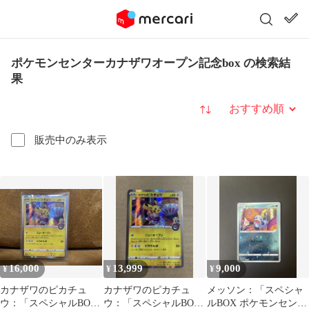
ポケモンセンターカナザワオープン記念box の検索結
果
並び替え
販売中のみ表示
16,000
13,999
9,000
¥
¥
¥
カナザワのピカチュ
カナザワのピカチュ
メッソン：「スペシャ
ウ：「スペシャルBOX
ウ：「スペシャルBOX
ルBOX ポケモンセンタ