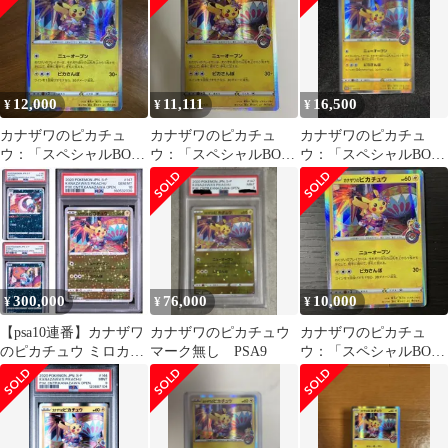
12,000
11,111
16,500
¥
¥
¥
カナザワのピカチュ
カナザワのピカチュ
カナザワのピカチュ
ウ：「スペシャルBOX
ウ：「スペシャルBOX
ウ：「スペシャルBOX
ポケモンセンターカナ
ポケモンセンターカナ
ポケモンセンターカナ
ザワオープン記念」
ザワオープン記念
ザワオープン記念…
300,000
76,000
10,000
¥
¥
¥
【psa10連番】カナザワ
カナザワのピカチュウ
カナザワのピカチュ
のピカチュウ ミロカロ
マーク無し PSA9
ウ：「スペシャルBOX
ス メッソン 147
ポケモンセンターカナ
ザワオープン記念…