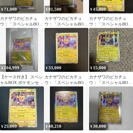
71,000
81,500
45,000
¥
¥
¥
カナザワのピカチュ
カナザワのピカチュ
カナザワのピカチュ
ウ：「スペシャルBOX
ウ：「スペシャルBOX
ウ：「スペシャルBOX
ポケモンセンターカナ
ポケモンセンターカナ
ポケモンセンターカナ
ザワオープン記念…
ザワオープン記念…
ザワオープン記念…
104,999
33,000
15,000
¥
¥
¥
【ケース付き】 スペシ
カナザワのピカチュ
カナザワのピカチュ
ャルBOX ポケモンセン
ウ：「スペシャルBOX
ウ：「スペシャルBOX
ター カナザワ プロモ
ポケモンセンターカナ
ポケモンセンターカナ
未開封
ザワオープン記念…
ザワオープン記念…
25,000
40,210
30,000
¥
¥
¥