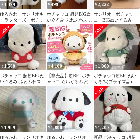
1,399
499
2,222
¥
¥
¥
ゆるかわ サンリオキ
ポチャッコ 超超BIGぬ
サンリオ ポチャッ
ャラクターズ ポチャ
いぐるみ ふわふわスタ
コ BIGぬいぐるみ
ッコ ギガジャンボぬ
ンダード サンリオ
いぐるみ
1,500
4,100
1,000
¥
¥
¥
ポチャッコ 超超BIGぬ
【非売品】超BIG ポチ
ポチャッコ超BIGぬい
いぐるみ‐ふわふわスタ
ャッコ ぬいぐるみ 約
ぐるみ(プライズ品)
ンダード‐
40cm サンリオ 美品
1,999
1,800
1,200
¥
¥
¥
ゆるかわ サンリオキ
ゆるかわ サンリオ
新品 ポチャッコ 超超