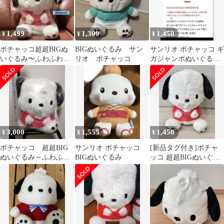
1,499
1,300
1,450
¥
¥
¥
ポチャッコ超超BIGぬ
BIGぬいぐるみ サン
サンリオ ポチャッコ ギ
いぐるみ〜ふわふわス
リオ ポチャッコ
ガジャンボぬいぐるみ
タンダード
サンリオキャラクター
ズ ゆるかわ
3,000
1,555
1,450
¥
¥
¥
ポチャッコ 超超BIG
サンリオ ポチャッコ
[新品タグ付き]ポチャ
ぬいぐるみ～ふわふわ
BIGぬいぐるみ
ッコ 超超BIGぬいぐる
スタンダード～
み〜ふわふわスタンダ
ード〜