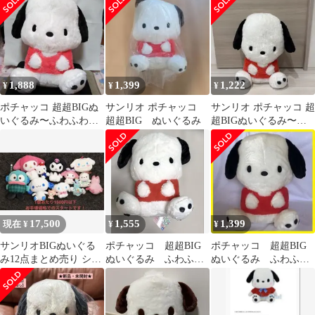
1,888
1,399
1,222
¥
¥
¥
ポチャッコ 超超BIGぬ
サンリオ ポチャッコ
サンリオ ポチャッコ 超
いぐるみ〜ふわふわス
超超BIG ぬいぐるみ
超BIGぬいぐるみ〜ふ
タンダード〜
わふわスタンダード〜
17,500
1,555
1,399
現在 ¥
¥
¥
サンリオBIGぬいぐる
ポチャッコ 超超BIG
ポチャッコ 超超BIG
み12点まとめ売り シナ
ぬいぐるみ ふわふわ
ぬいぐるみ ふわふわ
モロール クロミ マイメ
スタンダード
スタンダード フリュ
ロなど
ー サンリオ