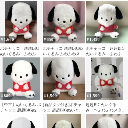
み 〜ふわふわスタンダ
タンダード〜
わスタンダード ぬいぐ
ード フリュー
るみ サンリオ
1,600
650
1,450
¥
¥
¥
ポチャッコ 超超BIG
ポチャッコ 超超BIGぬ
ポチャッコ 超超BIG
ぬいぐるみ ふわふわ
いぐるみ ふわふわスタ
ぬいぐるみ ふわふわ
スタンダード ぬいぐ
ンダード/まとめ〇,値下
スタンダード 約50セ
るみ
げ交渉〇
ンチ
880
1,500
1,590
¥
¥
¥
【中古】ぬいぐるみ ポ
[新品タグ付き]ポチャ
超超BIGぬいぐる
チャッコ 超超BIGぬい
ッコ 超超BIGぬいぐる
み 〜ふわふわスタン
ぐるみ～ふわふわスタ
み〜ふわふわスタンダ
ダード〜 ポチャッコ
ンダード～ 「ポチャッ
ード〜
コ」