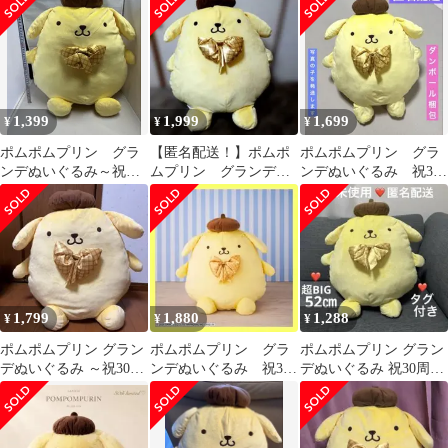
ムプリン〜
1,399
1,999
1,699
¥
¥
¥
ポムポムプリン グラ
【匿名配送！】ポムポ
ポムポムプリン グラ
ンデぬいぐるみ～祝
ムプリン グランデぬ
ンデぬいぐるみ 祝30
30周年～
いぐるみ 〜祝30周
周年
年〜
1,799
1,880
1,288
¥
¥
¥
ポムポムプリン グラン
ポムポムプリン グラ
ポムポムプリン グラン
デぬいぐるみ ～祝30周
ンデぬいぐるみ 祝30
デぬいぐるみ 祝30周年
年～
周年
サンリオ