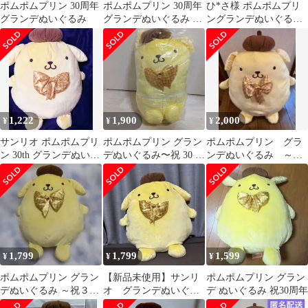
ポムポムプリン 30周年
ポムポムプリン 30周年
ひ*さ様 ポムポムプリ
グランデぬいぐるみ
グランデぬいぐるみ 2
ングランデぬいぐる
個セット
み〜祝30周年〜
1,222
1,900
2,000
¥
¥
¥
サンリオ ポムポムプリ
ポムポムプリン グラン
ポムポムプリン グラ
ン 30th グランデぬいぐ
デぬいぐるみ〜祝 30 周
ンデぬいぐるみ ～祝
るみ タグ付き
年〜
30周年～ サンリオ
1,799
1,799
1,599
¥
¥
¥
ポムポムプリン グラン
【新品未使用】サンリ
ポムポムプリン グラン
デぬいぐるみ ～祝３０
オ グランデぬいぐる
デ ぬいぐるみ 祝30周年
周年～全長約５０cm
み 祝30周年 〜ポムポ