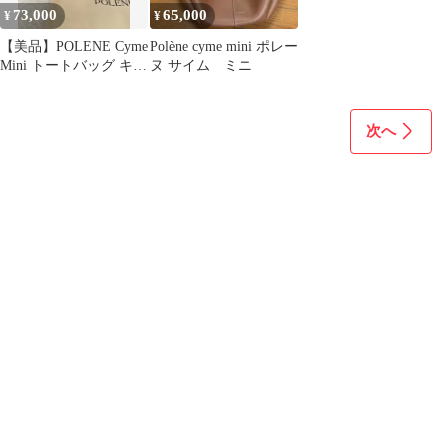
73,000
65,000
¥
¥
【美品】POLENE Cyme
Polène cyme mini ポレー
Mini トートバッグ キャ
ヌ サイム ミニ
メル ブラウン
次へ