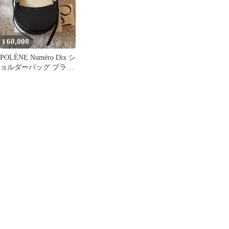
ー トープ グレージュ
中古
60,000
¥
POLÈNE Numéro Dix シ
ョルダーバッグ ブラッ
ク