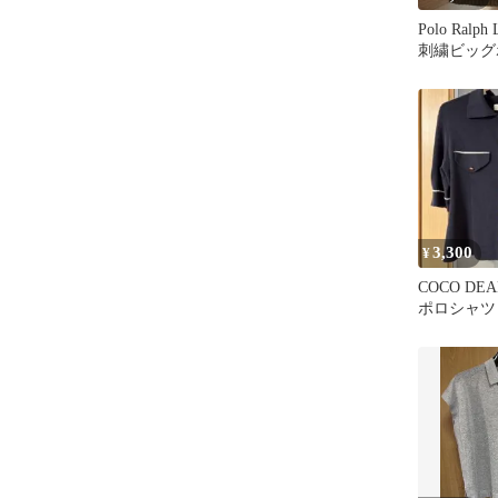
Polo Ralp
刺繍ビッグ
ニット 半袖
3,300
¥
COCO DE
ポロシャツ