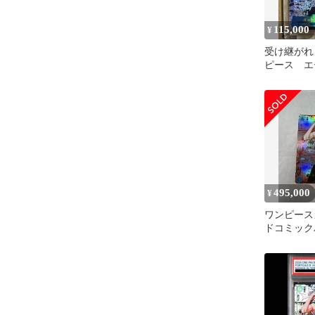
115,000
¥
受け継がれ
ピース エ
ラ
495,000
¥
ワンピース
ドコミック
ース