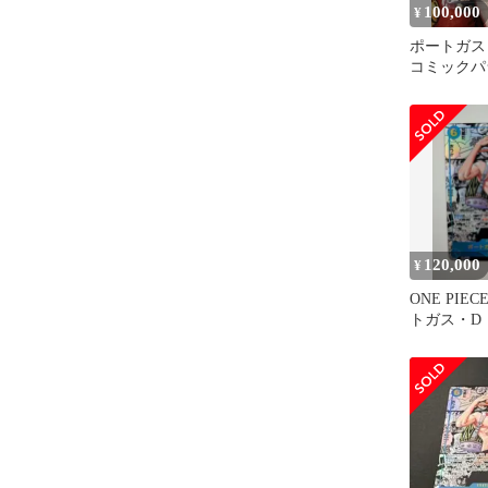
100,000
¥
ポートガス
コミックパ
120,000
¥
ONE PIE
トガス・D
SEC コミ