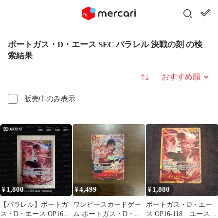
ポートガス・D・エース SEC パラレル 決戦の刻 の検
索結果
並び替え
販売中のみ表示
1,800
4,499
1,880
¥
¥
¥
【パラレル】ポートガ
ワンピースカードゲー
ポートガス・D・エー
ス・D・エース OP16-
ム ポートガス・D・エ
ス OP16-118 ユースタ