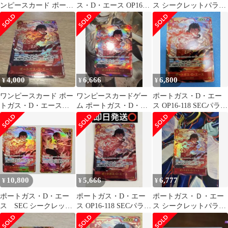
ンピースカード ポート
ス・D・エース OP16-
ス シークレットパラレ
ガス・D・エース SEC
118 パラレル
ル ワンピース 決戦の刻
4,000
6,666
6,800
¥
¥
¥
ワンピースカード ポー
ワンピースカードゲー
ポートガス・D・エー
トガス・D・エース
ム ポートガス・D・エ
ス OP16-118 SECパラレ
OP15-118 SEC パラレル
ース OP16-118 SEC
ル 決戦の刻 シクパ
ラ
10,800
5,666
6,777
¥
¥
¥
ポートガス・D・エー
ポートガス・D・エー
ポートガス・Ｄ・エー
ス SEC シークレット
ス OP16-118 SECパラレ
ス シークレットパラレ
パラレル2枚セット
ル 決戦の刻
ル ワンピース 決戦の刻