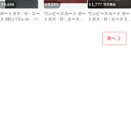
9,666
9,333
1,777
¥
¥
¥
ポートガス・D・エー
ワンピースカード ポー
ワンピースカード ポー
ス SECパラレル バギ
トガス・D・エース
トガス・D・エース SR
ーパラレル
シークレットパラレル
パラレル 決戦の刻
金ドンおまけ付き
次へ