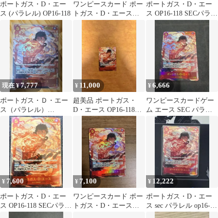
ポートガス・D・エー
ワンピースカード ポー
ポートガス・D・エー
ス (パラレル) OP16-118
トガス・D・エース
ス OP16-118 SECパラレ
SEC OP16-118 パラレル
ル 決戦の刻
7,777
11,000
6,666
現在 ¥
¥
¥
ポートガス・Ｄ・エー
超美品 ポートガス・
ワンピースカードゲー
ス（パラレル）
D・エース OP16-118
ム エース SEC パラレ
【SEC】OP16-118
SECパラレル 決戦の
ル OP16-118
刻
7,600
7,100
12,222
¥
¥
¥
ポートガス・D・エー
ワンピースカード ポー
ポートガス・D・エー
ス OP16-118 SECパラレ
トガス・D・エース
ス sec パラレル op16-
ル 決戦の刻
OP16-118 SECパラレル
118