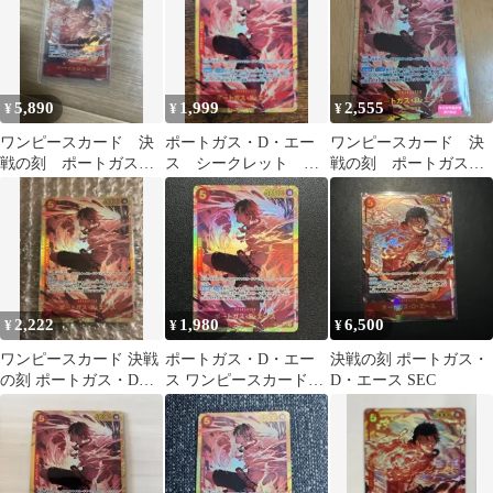
5,890
1,999
2,555
¥
¥
¥
ワンピースカード 決
ポートガス・D・エー
ワンピースカード 決
戦の刻 ポートガス・
ス シークレット
戦の刻 ポートガス・
D・エース シークレッ
SEC 決戦の刻 ワン
D・エースSEC
トパラレルレア
ピースカード
2,222
1,980
6,500
¥
¥
¥
ワンピースカード 決戦
ポートガス・D・エー
決戦の刻 ポートガス・
の刻 ポートガス・D・
ス ワンピースカード
D・エース SEC
エース SEC シークレッ
OP16-118 SEC 決戦の刻
ト