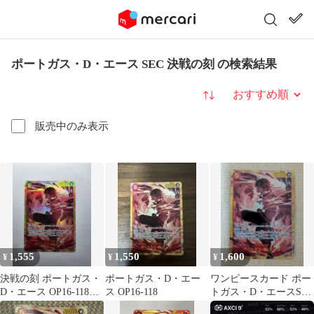
ポートガス・D・エース SEC 決戦の刻 の検索結果
並び替え
販売中のみ表示
1,555
1,550
1,600
¥
¥
¥
決戦の刻 ポートガス・
ポートガス・D・エー
ワンピースカード ポー
D・エース OP16-118
ス OP16-118
トガス・D・エースSEC
SEC
決戦の刻