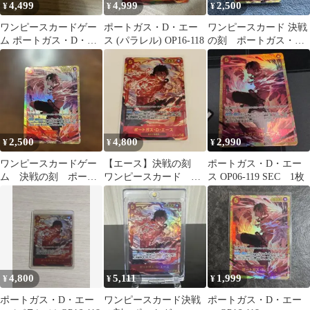
4,499
4,999
2,500
¥
¥
¥
ワンピースカードゲー
ポートガス・D・エー
ワンピースカード 決戦
ム ポートガス・D・エ
ス (パラレル) OP16-118
の刻 ポートガス・
ース OP16-118 SECパラ
D・エース SEC 美品
レル
2,500
4,800
2,990
¥
¥
¥
ワンピースカードゲー
【エース】決戦の刻
ポートガス・D・エー
ム 決戦の刻 ポート
ワンピースカード
ス OP06-119 SEC 1枚
ガス・D・エース SEC
(パラレル) OP16-118
4,800
5,111
1,999
¥
¥
¥
ポートガス・D・エー
ワンピースカード決戦
ポートガス・D・エー