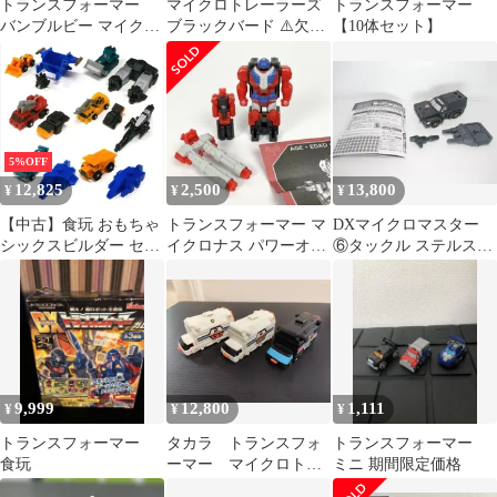
トランスフォーマー
マイクロトレーラーズ
トランスフォーマー
バンブルビー マイクロ
ブラックバード ⚠️欠品
【10体セット】
ンオマケ付き
あり
5%OFF
12,825
2,500
13,800
¥
¥
¥
【中古】食玩 おもちゃ
トランスフォーマー マ
DXマイクロマスター
シックスビルダー セッ
イクロナス パワーオブ
⑥タックル ステルスモ
ト 「トランスフォーマ
ザプライム ハズブロ
ード
ー MICROMASTER シ
ックスビルダー」
9,999
12,800
1,111
¥
¥
¥
トランスフォーマー
タカラ トランスフォ
トランスフォーマー
食玩
ーマー マイクロトレ
ミニ 期間限定価格
ーラーのみ 3点セット