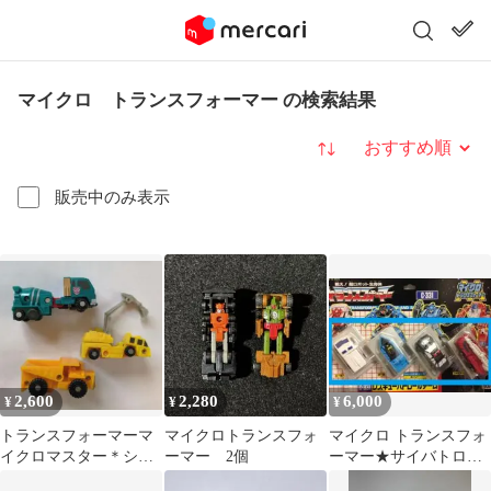
マイクロ トランスフォーマー の検索結果
並び替え
販売中のみ表示
2,600
2,280
6,000
¥
¥
¥
トランスフォーマーマ
マイクロトランスフォ
マイクロ トランスフォ
イクロマスター＊シッ
ーマー 2個
ーマー★サイバトロン
クスビルダー3体
レスキューパトロール