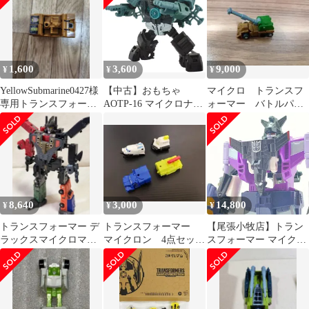
1,600
3,600
9,000
¥
¥
¥
YellowSubmarine0427様
【中古】おもちゃ
マイクロ トランスフ
専用トランスフォーマ
AOTP-16 マイクロナス
ォーマー バトルパト
ー
プライム 「トランスフ
ロールチーム ガンリ
ォーマー エイジ・オ
フト
ブ・ザ・プライム」
8,640
3,000
14,800
¥
¥
¥
トランスフォーマー デ
トランスフォーマー
【尾張小牧店】トラン
ラックスマイクロマス
マイクロン 4点セッ
スフォーマー マイクロ
ター『ランドクロス』
ト マイクロ ミクロ
マスター 復刻版 6体合
マン
体兵士 シックスウイン
グ 通常版カラー【レト
ロ】【中古】