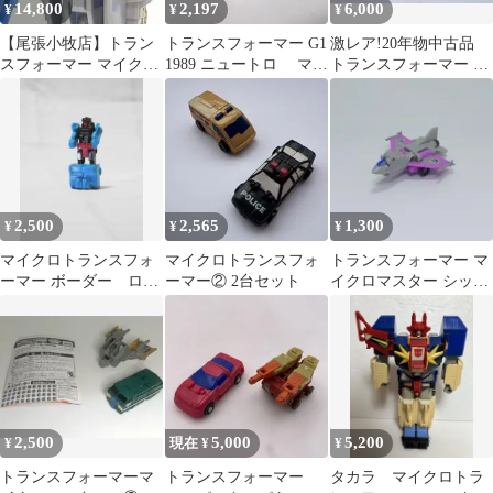
14,800
2,197
6,000
¥
¥
¥
【尾張小牧店】トラン
トランスフォーマー G1
激レア!20年物中古品
スフォーマー マイクロ
1989 ニュートロ マイ
トランスフォーマー マ
マスター 復刻版 6体合
クロマスター マイク
イクロトランスフォー
体勇者 シックストレイ
ロン
マー６台セット
ン 通常版カラー【レト
ロ】【中古】
2,500
2,565
1,300
¥
¥
¥
マイクロトランスフォ
マイクロトランスフォ
トランスフォーマー マ
ーマー ボーダー ロケ
ーマー② 2台セット
イクロマスター シック
ットベース付属品 当時
スウイング ファルコン
物 タカラ
2,500
5,000
5,200
¥
現在 ¥
¥
トランスフォーマーマ
トランスフォーマー
タカラ マイクロトラ