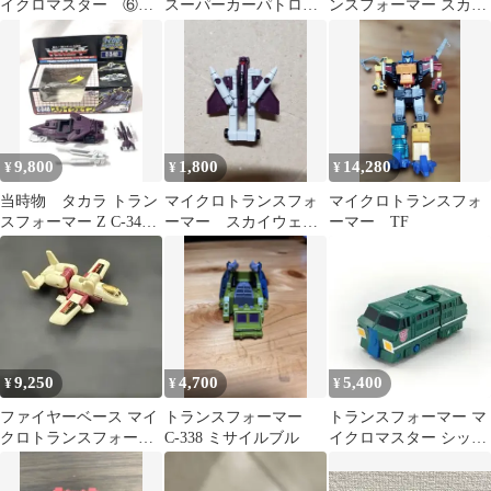
イクロマスター ⑥コ
スーパーカーパトロー
ンスフォーマー スカイ
ンバーター
ルチーム マイクロン
ギャリー トランスフォ
伝説MD-03サーチ
ーマー
9,800
1,800
14,280
¥
¥
¥
当時物 タカラ トラン
マイクロトランスフォ
マイクロトランスフォ
スフォーマー Z C-340
ーマー スカイウェイ
ーマー TF
スカイウェイブ パーツ
ブ
完品
9,250
4,700
5,400
¥
¥
¥
ファイヤーベース マイ
トランスフォーマー
トランスフォーマー マ
クロトランスフォーマ
C-338 ミサイルブル
イクロマスター シック
ー パーツ取り
ストレイン コンバータ
ー