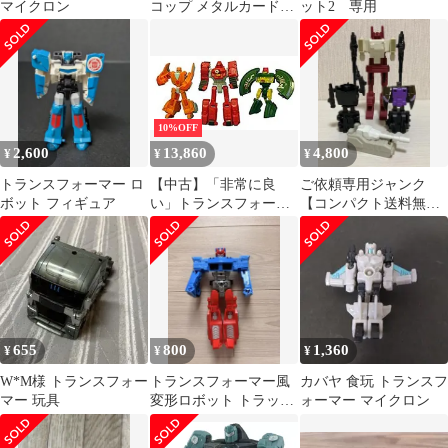
マイクロン
コップ メタルカードボ
ット2 専用
ット ミニ特攻隊 トラン
スフォーマー
10%OFF
2,600
13,860
4,800
¥
¥
¥
トランスフォーマー ロ
【中古】「非常に良
ご依頼専用ジャンク
ボット フィギュア
い」トランスフォーマ
【コンパクト送料無
ー 変形! ヘンケイ! トラ
料】トランスフォーマ
ンスフォーマー C-19 ミ
ー セット ワンオー
ニボット スパイチーム
ナー
655
800
1,360
¥
¥
¥
W*M様 トランスフォー
トランスフォーマー風
カバヤ 食玩 トランスフ
マー 玩具
変形ロボット トラック
ォーマー マイクロン
おもちゃ 動作確認済み