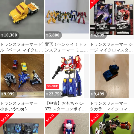
10,300
5,800
4,999
¥
¥
¥
トランスフォーマー ビ
変形！ヘンケイ！トラ
トランスフォーマー シ
ルドベース マイクロ
ンスフォーマー ミニボ
ージ マイクロマスター
G1 ダイアクロン 勇者
ットチーム5体セット
SG-03 SG-10
ミクロマン
清掃済み美品
5%OFF
9,999
23,750
9,499
¥
¥
¥
トランスフォーマー
【中古】おもちゃ C-
トランスフォーマー
小さいやつ✖️5
372 スターコンボイ
タカラ マイクロマス
「トランスフォーマ
ター パトロールチー
ー」 復刻版
ム パワーボム