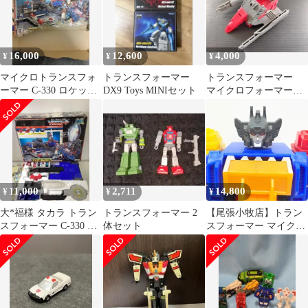
16,000
12,600
4,000
¥
¥
¥
マイクロトランスフォ
トランスフォーマー
トランスフォーマー
ーマー C-330 ロケット
DX9 Toys MINIセット
マイクロフォーマー
ベース
ロードジェット クレ
ーガン ミサイルブル
11,000
2,711
14,800
¥
¥
¥
大*福様 タカラ トラン
トランスフォーマー 2
【尾張小牧店】トラン
スフォーマー C-330 ロ
体セット
スフォーマー マイクロ
ケットベース
マスター 復刻版 6体合
体騎士 シックスビルダ
ー 通常版カラー【レト
ロ】【中古】