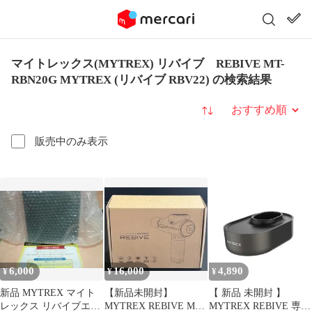
マイトレックス(MYTREX) リバイブ REBIVE MT-
RBN20G MYTREX (リバイブ RBV22) の検索結果
並び替え
販売中のみ表示
6,000
16,000
4,890
¥
¥
¥
新品 MYTREX マイト
【新品未開封】
【 新品 未開封 】
レックス リバイブエア
MYTREX REBIVE MT-
MYTREX REBIVE 専用