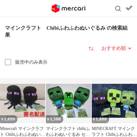
マインクラフト Chibiふわふわぬいぐるみ の検索結
果
並び替え
販売中のみ表示
1,699
1,500
1,800
¥
¥
¥
Minecraft マインクラフ
マインクラフト chibiふ
MINECRAFT マインク
ト Chibiふわふわぬいぐ
わふわぬいぐるみ セッ
ラフト Chibiふわふわぬ