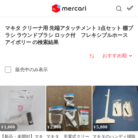
マキタ クリーナ用 先端アタッチメント 3点セット 棚ブ
ラシ ラウンドブラシ ロック付 フレキシブルホース
アイボリー の検索結果
並び替え
販売中のみ表示
1,000
2,800
5,000
¥
¥
¥
【新品・未開封】マキ
マキタ 充電式クリー
マキタのハンディ掃除