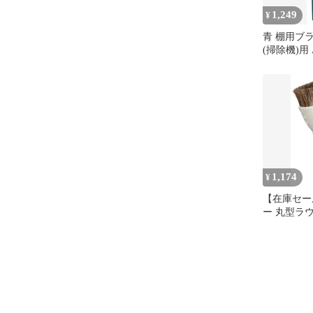
1,249
¥
青 棚用ブ
(掃除機)用 A
タ
1,174
¥
【在庫セー
ー 丸型ラ
A-37471
機)用 マキ