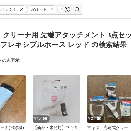
ッチメント
3点セット
棚ブラシ
ラウンドブラシ
 クリーナ用 先端アタッチメント 3点セ
フレキシブルホース レッド の検索結果
中のみ表示
1,000
2,800
¥
¥
ーナ(掃除機)
【新品・未開封】マキタ
マキタ 充電式クリー