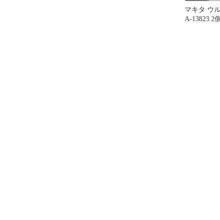
マキタ ウ
A-13823 