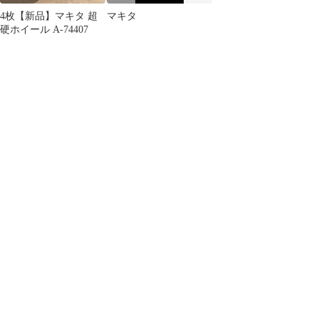
4枚【新品】マキタ 超
マキタ
硬ホイール A-74407