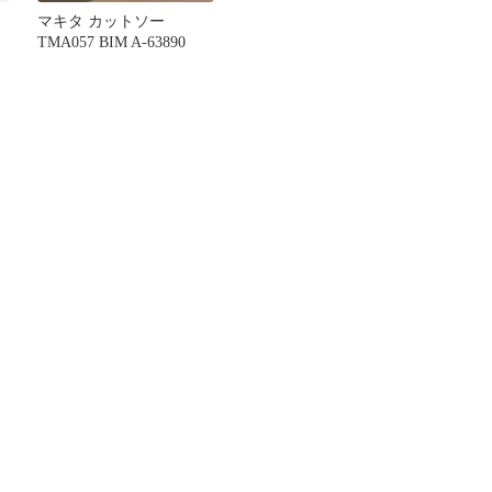
マキタ カットソー
TMA057 BIM A-63890