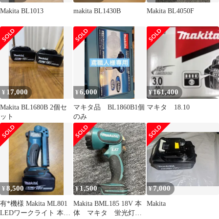
Makita BL1013
makita BL1430B
Makita BL4050F
17,000
6,000
161,400
¥
¥
¥
Makita BL1680B 2個セ
マキタ品 BL1860B1個
マキタ 18.10
ット
のみ
8,500
1,500
7,000
¥
¥
¥
有*機様 Makita ML801
Makita BML185 18V 本
Makita
LEDワークライト 本体
体 マキタ 蛍光灯