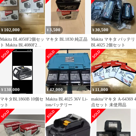
102,000
3,500
30,500
¥
¥
¥
Makita BL4050F2個セッ
マキタ BL1830 純正品
Makita マキタ バッテリ
ト Makita BL4080F2個
BL4025 2個セット
セット
130,000
42,000
11,000
¥
¥
¥
マキタBL1860B 10個セ
Makita BL4025 36V Li-
makita/マキタ A-64369 
ット
ionバッテリー
点セット 未使用品