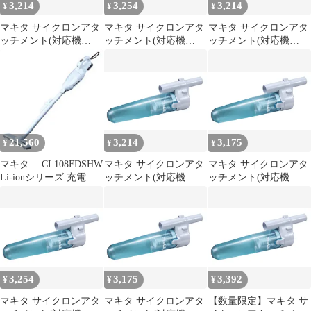
3,214
3,254
3,214
¥
¥
¥
CL108FD 一人暮
マキタ サイクロンアタ
マキタ サイクロンアタ
マキタ サイクロンアタ
ッチメント(対応機
ッチメント(対応機
ッチメント(対応機
種:CL108／107／106／
種:CL108／107／106／
種:CL108／107／106／
105／110／14x／18x)
105／110／14x／18x)
105／110／14x／18x)
A-67169 1
A-67169 0
A-67169 0
21,560
3,214
3,175
¥
¥
¥
マキタ CL108FDSHW
マキタ サイクロンアタ
マキタ サイクロンアタ
Li-ionシリーズ 充電式
ッチメント(対応機
ッチメント(対応機
クリーナ CL108FDSHW
種:CL108／107／106／
種:CL108／107／106／
105／110／14x／18x)
105／110／14x／18x)
A-67169 0
A-67169 0
3,254
3,175
3,392
¥
¥
¥
マキタ サイクロンアタ
マキタ サイクロンアタ
【数量限定】マキタ サ