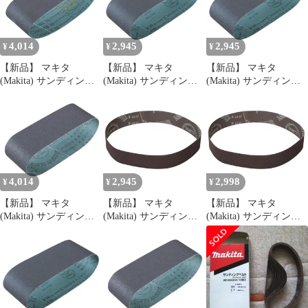
4,014
2,945
2,945
¥
¥
¥
【新品】 マキタ
【新品】 マキタ
【新品】 マキタ
(Makita) サンディング
(Makita) サンディング
(Makita) サンディング
ベルト #120 76×457mm
ベルト #150
ベルト #120
木工用 (10枚入) A-
100×610mm 木工用 (5枚
100×610mm 木工用 (5枚
51948 0
入) A-24206 0
入) A-24197 0
4,014
2,945
2,998
¥
¥
¥
【新品】 マキタ
【新品】 マキタ
【新品】 マキタ
(Makita) サンディング
(Makita) サンディング
(Makita) サンディング
ベルト #180 76×533mm
ベルト #240 30X533mm
ベルト#180 30X533mm
木工用 (10枚入) A-
鉄工用 (10枚入) A-
鉄工用 (10枚入) A-
32530 0
23911 0
51960 0