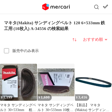
マキタ(Makita) サンディングベルト 120 6×533mm 鉄
工用 (10枚入) A-34556 の検索結果
並び替え
販売中のみ表示
1,199
1,600
3,416
¥
¥
¥
マキタ サンディングベ
マキタ サンディングベ
【新品】 マキタ
ルト 30×533mm 粗仕
ルト 30×533mm 10枚入
(Makita) サンディング