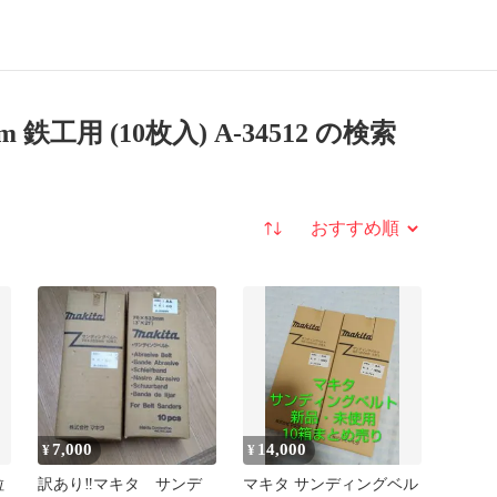
 鉄工用 (10枚入) A-34512 の検索
並び替え
7,000
14,000
¥
¥
粒
訳あり‼️マキタ サンデ
マキタ サンディングベル