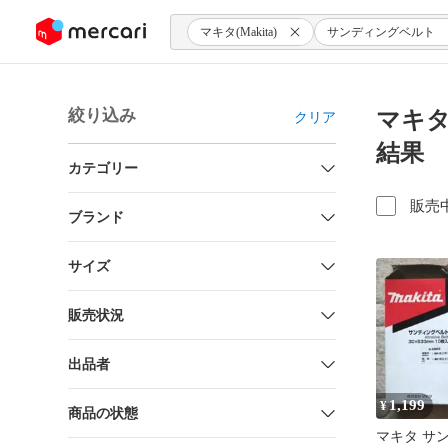
ンツにスキップ
マキタ(Makita)
サンディングベルト
絞り込み
マキタ(
クリア
結果
カテゴリー
販売
ブランド
サイズ
販売状況
出品者
1,199
¥
商品の状態
マキタ サ