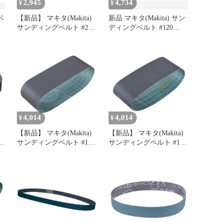
2,945
4,734
¥
¥
ベ
【新品】 マキタ(Makita)
新品 マキタ(Makita) サン
サンディングベルト #240
ディングベルト #120
グ
100×610mm 木工用 (5枚
100×610mm 木工用 (5枚
入) A-24228 1
入) A-24197
4,014
4,014
¥
¥
)
【新品】 マキタ(Makita)
【新品】 マキタ(Makita)
0
サンディングベルト #180
サンディングベルト #120
76×533mm 木工用 (10枚
76×457mm 木工用 (10枚
入) A-32530 1
入) A-51948 1