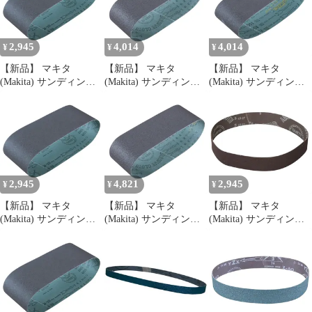
2,945
4,014
4,014
¥
¥
¥
【新品】 マキタ
【新品】 マキタ
【新品】 マキタ
(Makita) サンディング
(Makita) サンディング
(Makita) サンディング
ベルト #150
ベルト #180 76×533mm
ベルト #120 76×457mm
100×610mm 木工用 (5枚
木工用 (10枚入) A-
木工用 (10枚入) A-
入) A-24206 1
32530 1
51948 1
2,945
4,821
2,945
¥
¥
¥
【新品】 マキタ
【新品】 マキタ
【新品】 マキタ
(Makita) サンディング
(Makita) サンディング
(Makita) サンディング
ベルト #120
ベルト #240 76×533mm
ベルト #240 30X533mm
100×610mm 木工用 (5枚
木工用 (10枚入) A-
鉄工用 (10枚入) A-
入) A-24197 1
32546 1
23911 1