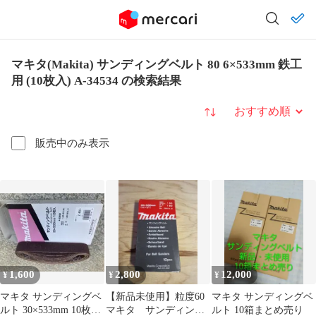
マキタ(Makita) サンディングベルト 80 6×533mm 鉄工
用 (10枚入) A-34534 の検索結果
並び替え
販売中のみ表示
1,600
2,800
12,000
¥
¥
¥
マキタ サンディングベ
【新品未使用】粒度60
マキタ サンディングベ
ルト 30×533mm 10枚入
マキタ サンディング
ルト 10箱まとめ売り