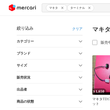
ンツにスキップ
マキタ
ターミナル
絞り込み
マキタ
クリア
カテゴリー
販売
ブランド
サイズ
販売状況
出品者
1,650
¥
マキタTD1
商品の状態
ット