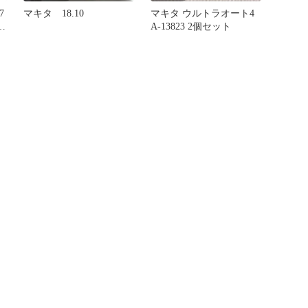
7
マキタ 18.10
マキタ ウルトラオート4
A-13823 2個セット
a
撹
ン