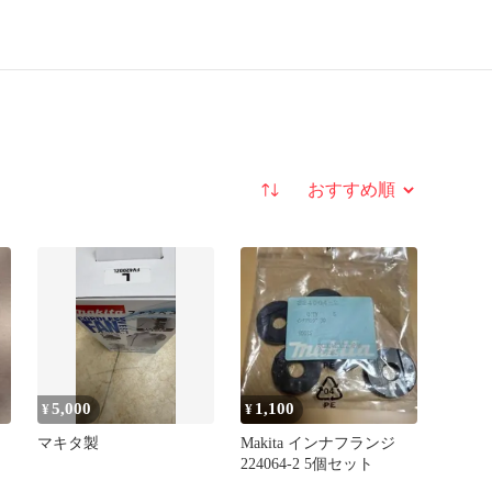
並び替え
5,000
1,100
¥
¥
マキタ製
Makita インナフランジ
224064-2 5個セット