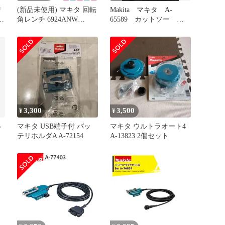
リ
(新品未使用) マキタ 回転
Makita マキタ A-
角レンチ 6924ANW
65589 カットソー
ル
0088381607216
TMA061HM
3,300
3,500
¥
¥
B
マキタ USB端子付 バッ
マキタ ウルトラオート4
テリホルダA A-72154
A-13823 2個セット