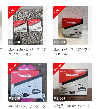
BAP18 A-65165 バッテリ
リア側コード
6,500
3,500
¥
¥
ア
Makita BAP18 バッテリア
Makita バッテリアダプタ
ダプター 2個セット
BAP18 A-65165
3,000
3,800
¥
¥
リ
Makita バッテリアダプタ
未使用 Makita バッテリ