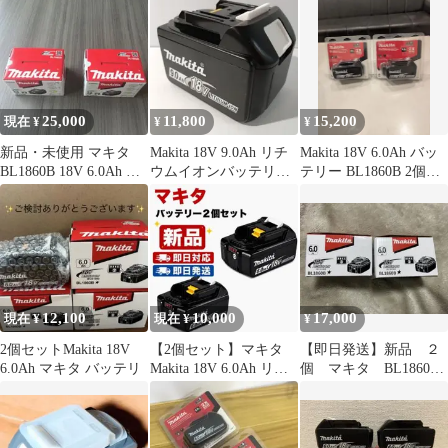
25,000
11,800
15,200
現在 ¥
¥
¥
新品・未使用 マキタ
Makita 18V 9.0Ah リチ
Makita 18V 6.0Ah バッ
BL1860B 18V 6.0Ah バ
ウムイオンバッテリー
テリー BL1860B 2個セ
ッテリー 2個セット
BL1860B
ット
12,100
10,000
17,000
現在 ¥
現在 ¥
¥
2個セットMakita 18V
【2個セット】マキタ
【即日発送】新品 ２
6.0Ah マキタ バッテリ
Makita 18V 6.0Ah リチ
個 マキタ BL1860B
ウムイオンバッテリー
バッテリー