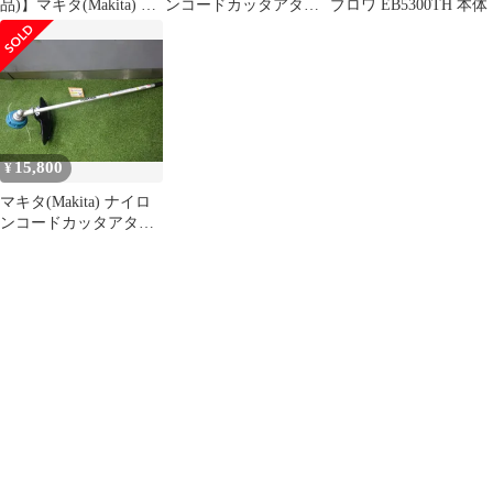
品)】マキタ(Makita) ナ
ンコードカッタアタッ
ブロワ EB5300TH 本体
イロンコードカッタア
チメントEM408MP
タッチメントEM408MP
A-71744【東大和店】
15,800
¥
マキタ(Makita) ナイロ
ンコードカッタアタッ
チメントEM408MP ア
タッチメントのみ 中古
品