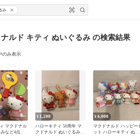
るみ
ナルド キティ ぬいぐるみ の検索結果
中のみ表示
1,200
4,000
¥
¥
ィ マクドナル
ハローキティ 50周年 マ
マクドナルド ハッピー
るみなど4点セ
クドナルド ぬいぐるみ
ット ハローキティ ぬい
マスコット 3種
ぐるみ