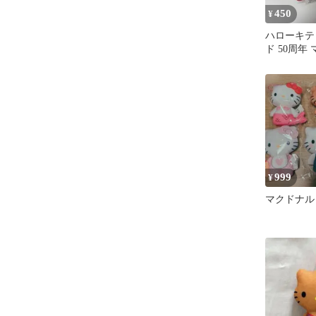
450
¥
ハローキテ
ド 50周年
セット
999
¥
マクドナル