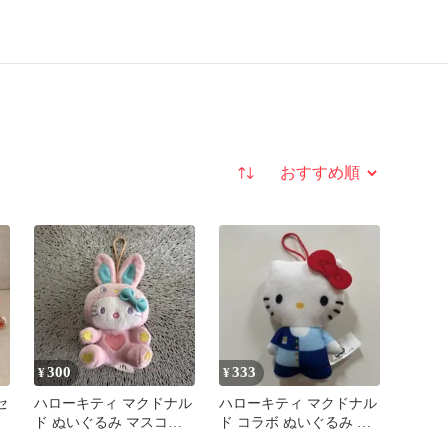
並び替え
300
333
¥
¥
セ
ハローキティ マクドナル
ハローキティ マクドナル
ド ぬいぐるみ マスコッ
ド コラボ ぬいぐるみ マ
ト
スコット