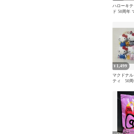
ハローキテ
ド 50周年
セット
1,499
¥
マクドナル
ティ 50周年
セット