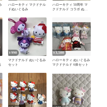
み
ハローキティ マクドナル
ハローキティ 50周年 マ
ドぬいぐるみ
クドナルド コラボ ぬい
ぐるみ 6種セット
990
3,500
¥
¥
マクドナルド ぬいぐるみ
ハローキティ ぬいぐるみ
品
セット
マクドナルド 6体セット