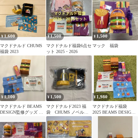
1,600
1,500
1,500
¥
¥
¥
マクドナルド CHUMS
マクドナルド福袋6点セ
マック 福袋
福袋 2023
ット 2025・2026
1,100
1,500
1,980
¥
¥
¥
マクドナルド BEAMS
マクドナルド2023 福
マクドナルド福袋
DESIGN監修グッズ 福
袋 CHUMS ノベルテ
2025 BEAMS DESIGN
袋
ィ
コラボ 8点セット