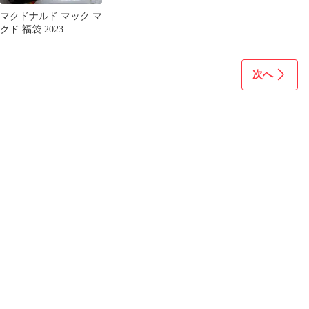
マクドナルド マック マ
クド 福袋 2023
次へ