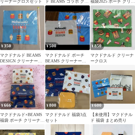
リーナークロスセット
ド BEAMS コラボ クリ
福袋2025 ポーチ クリー
ーナークロス 2025福袋
ナークロス セット
350
500
850
¥
¥
¥
マクドナルド BEAMS
マクドナルド ポーチ
マクドナルド クリーナ
DESIGN クリーナーク
BEAMS クリーナーク
ークロス
ロス 2025 福袋
ロス 福袋 2025 マック
666
800
600
¥
¥
¥
マクドナルド×BEAMS
マクドナルド 福袋3点
【未使用】マクドナル
福袋 ポーチ クリーナー
セット
ド 福袋 まとめ売り
クロス