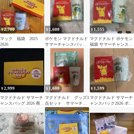
2,700
1,600
1,555
¥
¥
¥
マック 福袋 2025
ポケモン マクドナルド
マクドナルド ポケモン
2026
サマーチャンスバッグ
福袋 サマーチャンスバ
2026
ッグ
2,999
1,600
1,599
¥
¥
¥
マクドナルド サマーチ
マクドナルド グッズ3
マクドナルド サマーチ
ャンスバッグ 2026 商品
点セット サマーチャ
ャンスバック2026 ポケ
無料券 福袋
ンスバッグ 2026ポケモ
モン フシギダネ
ン福袋