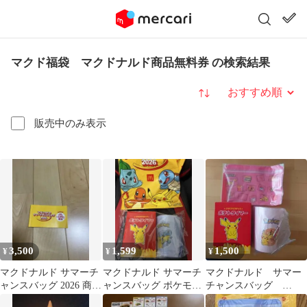
マクド福袋 マクドナルド商品無料券 の検索結果
並び替え
販売中のみ表示
3,500
1,599
1,500
¥
¥
¥
マクドナルド サマーチ
マクドナルド サマーチ
マクドナルド サマー
ャンスバッグ 2026 商品
ャンスバッグ ポケモン
チャンスバッグ
無料券
ゼニガメ 2026 グッズの
2026 ポケモンコラ