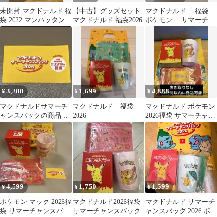
未開封 マクドナルド 福
【中古】グッズセット
マクドナルド 福袋
袋 2022 マンハッタンポ
マクドナルド 福袋2026
ポケモン サマーチャ
ーテージ4点セット
ンスバッグ 2026 5
点
3,300
1,699
4,888
¥
¥
¥
マクドナルドサマーチ
マクドナルド 福袋
マクドナルド ポケモン
ャンスバックの商品無
2026
2026福袋 サマーチャン
料券
スバッグ 抜き取りなし
4,599
1,750
1,599
¥
¥
¥
ポケモン マック 2026福
マクドナルド2026福袋
マクドナルド サマーチ
袋 サマーチャンスバッ
サマーチャンスバック
ャンスバッグ 2026 ポケ