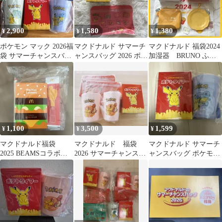
2,900
1,580
1,380
¥
¥
¥
ポケモン マック 2026福
マクドナルド サマーチ
マクドナルド 福袋2024
袋 サマーチャンスバッ
ャンスバッグ 2026 ポケ
加湿器 BRUNO ふく
グ マクドナルド
モン 3点セット 新品 福
袋 4点セット ポテト
袋
1,100
3,500
1,599
¥
¥
¥
マクドナルド福袋
マクドナルド 福袋
マクドナルド サマーチ
2025 BEAMSコラボ
2026 サマーチャンスバ
ャンスバッグ ポケモン
グッズ
ッグ 5点セット
ゼニガメ 2026