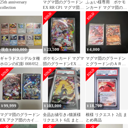
25th anniversary
マグマ団のグラードン
ふぉい様専用 ポケモ
collection
EX RR CP1 マグマ団VS
ンカード マグマ団のグ
アクア団 ダブルクライ
ラードンEX アクア団
シス…
のカイオーガEX
460,000
23,500
4,000
現在 ¥
¥
¥
ギャラドス☆デルタ種
ポケモンカード マグマ
マグマ団のグラードン
ホロンの幻影 008/052
団のグラードンEX と
とグラードンのＡＲと
1ED他10枚まとめ売り
モスノウ CHR
グラードンEXとゲンシ
グラードンEX
99,999
103,000
18,700
¥
¥
¥
マグマ団のグラードン
全品お値引き♪猫派様
根様 リクエスト 2点 ま
EX アクア団のカイオ
リクエスト 6点 まとめ
とめ商品
ーガEX 2枚セット
商品