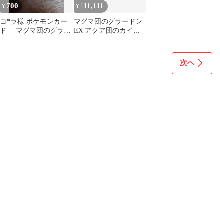
700
111,111
¥
¥
コ*ラ様 ポケモンカー
マグマ団のグラードン
ド マグマ団のグラー
EX アクア団のカイオ
ドン グラードンex
ーガEX ダブルクライ
シス
次へ