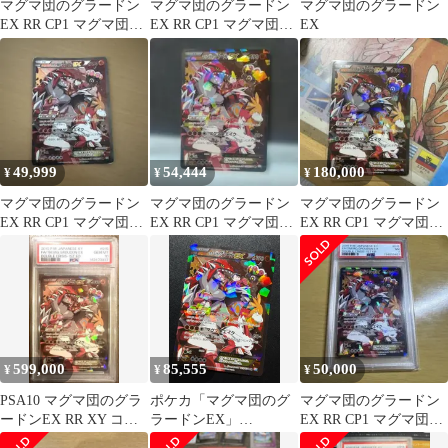
マグマ団のグラードン
マグマ団のグラードン
マグマ団のグラードン
EX RR CP1 マグマ団VS
EX RR CP1 マグマ団VS
EX
アクア団 ダブルクライ
アクア団 ダブルクライ
シス…
シス…
49,999
54,444
180,000
¥
¥
¥
マグマ団のグラードン
マグマ団のグラードン
マグマ団のグラードン
EX RR CP1 マグマ団VS
EX RR CP1 マグマ団VS
EX RR CP1 マグマ団VS
アクア団 ダブルクライ
アクア団 ダブルクライ
アクア団 ダブルクライ
シス…
シス…
シス…
599,000
85,555
50,000
¥
¥
¥
PSA10 マグマ団のグラ
ポケカ「マグマ団のグ
マグマ団のグラードン
ードンEX RR XY コン
ラードンEX」
EX RR CP1 マグマ団VS
セプトパック
RR（015/034）/ "
アクア団 PSA7