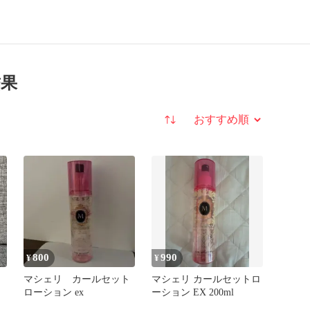
結果
並び替え
800
990
¥
¥
マシェリ カールセット
マシェリ カールセットロ
ローション ex
ーション EX 200ml