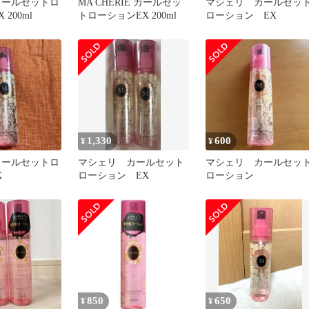
カールセットロ
MA CHERIE カールセッ
マシェリ カールセッ
 200ml
トローションEX 200ml
ローション EX
1,330
600
¥
¥
カールセットロ
マシェリ カールセット
マシェリ カールセッ
X
ローション EX
ローション
850
650
¥
¥