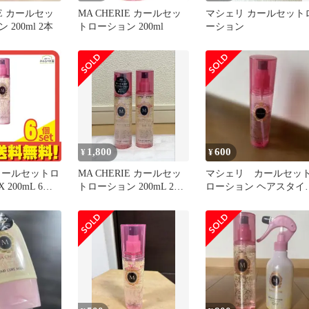
IE カールセッ
MA CHERIE カールセッ
マシェリ カールセット
200ml 2本
トローション 200ml
ーション
1,800
600
¥
¥
カールセットロ
MA CHERIE カールセッ
マシェリ カールセッ
 200mL 6個
トローション 200mL 2本
ローション ヘアスタイ
とめ売り
セット
ング剤