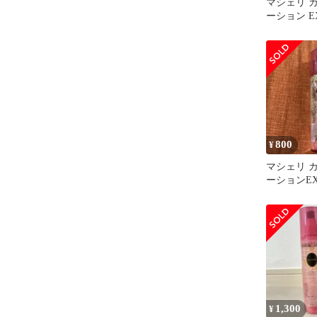
マシェリ 
ーション EX
800
¥
マシェリ 
ーションE
1,300
¥