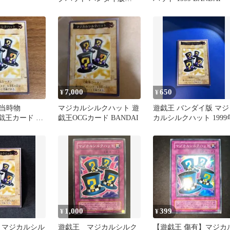
1999
7,000
650
¥
¥
製当時物
マジカルシルクハット 遊
遊戯王 バンダイ版 マジ
遊戯王カード マ
戯王OCGカード BANDAI
カルシルクハット 1999
クハット 魔法
1,000
399
¥
¥
G マジカルシル
遊戯王 マジカルシルク
【遊戯王 傷有】マジカ