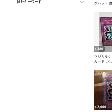
除外キーワード
クハット 
380
¥
マジカルシ
カード E-1
2,000
¥