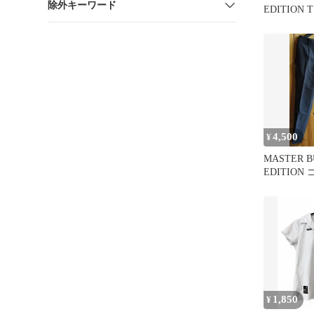
除外キーワード
EDITION
ブルー 5
4,500
¥
MASTER 
EDITIO
サイズ4
1,850
¥