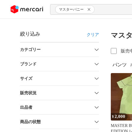
ンツにスキップ
マスターバニー
絞り込み
マスタ
クリア
カテゴリー
販売
ブランド
パンツ
サイズ
販売状況
出品者
2,000
¥
商品の状態
MASTER 
EDITION