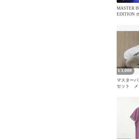
MASTER 
EDITION
3,000
¥
マスターバ
セット メ