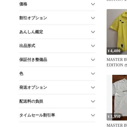
価格
ロシャツ 
割引オプション
あんしん鑑定
出品形式
4,400
¥
保証付き整備品
MASTER 
EDITION
エロー サイ
色
発送オプション
配送料の負担
タイムセール割引率
3,350
¥
MASTER 