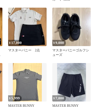
17,000
9,000
¥
¥
マスターバニー 2点
マスターバニーゴルフシ
ューズ
5,999
7,000
¥
¥
MASTER BUNNY
MASTER BUNNY