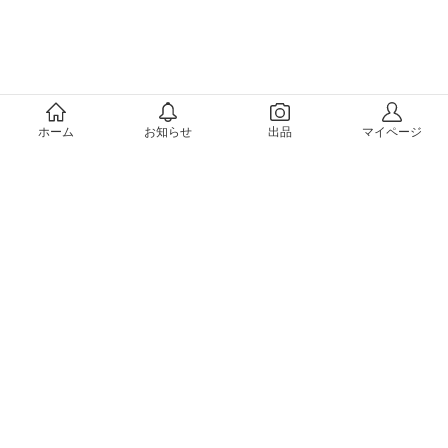
メルカリについて
ホーム
お知らせ
出品
マイページ
会社概要（運営会社）
採用情報
プレスリリース
公式ブログ
プレスキット
メルカリUS
メルカリShops
m department（エムデパ）
ヘルプ
ヘルプセンター（ガイド・お問い合わせ）
メルカリShopsでショップを開設する
メルカリShops ショップ管理画面にログイン
メルカリShops出店者向けガイド
お問い合わせ一覧