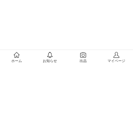
メルカリについて
ホーム
お知らせ
出品
マイページ
会社概要（運営会社）
採用情報
プレスリリース
公式ブログ
プレスキット
メルカリUS
メルカリShops
m department（エムデパ）
ヘルプ
ヘルプセンター（ガイド・お問い合わせ）
メルカリShopsでショップを開設する