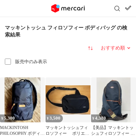
マッキントッシュ フィロソフィー ボディバッグ の検
索結果
並び替え
販売中のみ表示
5,300
3,500
4,380
¥
¥
¥
MACKINTOSH
マッキントッシュフィ
【美品】マッキントッ
PHILOSOPHY ボディバ
ロソフィー ポリエス
シュフィロソフィー ボ