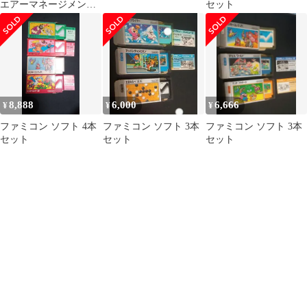
エアーマネージメント
セット
大空に賭ける スーパー
ファミコン
8,888
6,000
6,666
¥
¥
¥
ファミコン ソフト 4本
ファミコン ソフト 3本
ファミコン ソフト 3本
セット
セット
セット