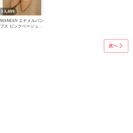
3,499
¥
MAMIAN エナメルパン
プス ピンクベージュ
22.5センチ 5センチヒー
ル
次へ