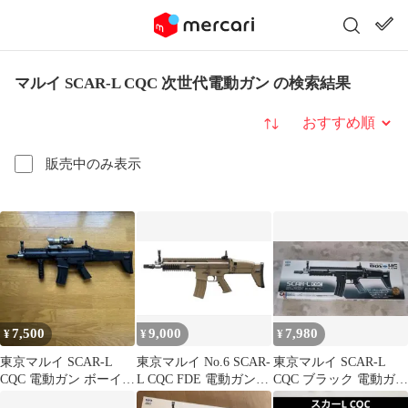
マルイ SCAR-L CQC 次世代電動ガン の検索結果
並び替え
販売中のみ表示
7,500
9,000
7,980
¥
¥
¥
東京マルイ SCAR-L
東京マルイ No.6 SCAR-
東京マルイ SCAR-L
CQC 電動ガン ボーイズ
L CQC FDE 電動ガン
CQC ブラック 電動ガン
HG
本体
ボーイズHG