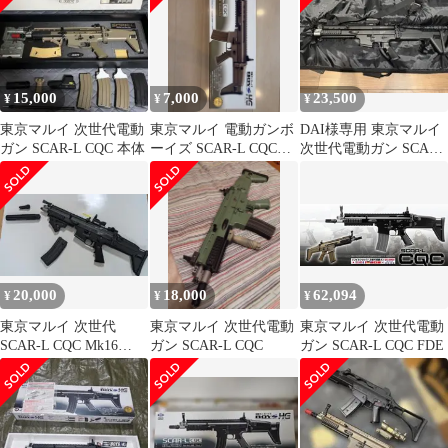
15,000
7,000
23,500
¥
¥
¥
東京マルイ 次世代電動
東京マルイ 電動ガンボ
DAI様専用 東京マルイ
ガン SCAR-L CQC 本体
ーイズ SCAR-L CQC
次世代電動ガン SCAR-
FDE
L CQC ブラック
20,000
18,000
62,094
¥
¥
¥
東京マルイ 次世代
東京マルイ 次世代電動
東京マルイ 次世代電動
SCAR-L CQC Mk16
ガン SCAR-L CQC
ガン SCAR-L CQC FDE
Mod0