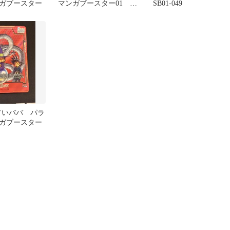
ガブースター
マンガブースター01 占
SB01-049
いババ SB01-049
9 占いババ パラ
ガブースター