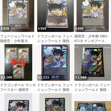
950
999
899
¥
¥
¥
フュージョンワールド
ドラゴンボール フュー
孫悟空：少年期 SB01-
孫悟空：少年期 R
ジョンワールド 孫悟空
053 R マンガブースタ
SB01-053
少年期 リーダー マンガ
ー フュージョンワール
ブースター
ド
3,500
1,555
1,900
¥
¥
¥
ドラゴンボール マンガ
ドラゴンボール フュー
ドラゴンボール フュー
ブースター 孫悟空：少
ジョンワールド 孫悟
ジョンワールド 孫悟
年期 SB01-053 3枚
空：少年期 R [SB01-
空：少年期 R [SB01-
053]
053]